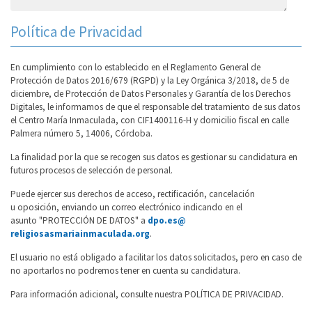
Política de Privacidad
En cumplimiento con lo establecido en el Reglamento General de
Protección de Datos 2016/679 (RGPD) y la Ley Orgánica 3/2018, de 5 de
diciembre, de Protección de Datos Personales y Garantía de los Derechos
Digitales, le informamos de que el responsable del tratamiento de sus datos
el Centro María Inmaculada, con CIF1400116-H y domicilio fiscal en calle
Palmera número 5, 14006, Córdoba.
La finalidad por la que se recogen sus datos es gestionar su candidatura en
futuros procesos de selección de personal.
Puede ejercer sus derechos de acceso, rectificación, cancelación
u oposición, enviando un correo electrónico indicando en el
asunto "PROTECCIÓN DE DATOS" a
dpo.es@
religiosasmariainmaculada.org
.
El usuario no está obligado a facilitar los datos solicitados, pero en caso de
no aportarlos no podremos tener en cuenta su candidatura.
Para información adicional, consulte nuestra POLÍTICA DE PRIVACIDAD.