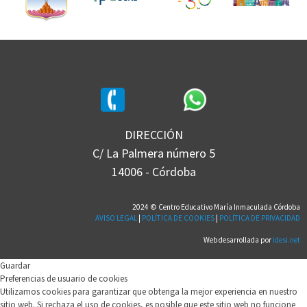
DIRECCIÓN
C/ La Palmera número 5
14006 - Córdoba
2024 © Centro Educativo María Inmaculada Córdoba
AVISO LEGAL
|
POLÍTICA DE COOKIES
|
POLÍTICA DE PRIVACIDAD
Web desarrollada por
idesi.net
Guardar
Preferencias de usuario de cookies
Utilizamos cookies para garantizar que obtenga la mejor experiencia en nuestro
sitio web. Si rechaza el uso de cookies, es posible que este sitio web no funcione