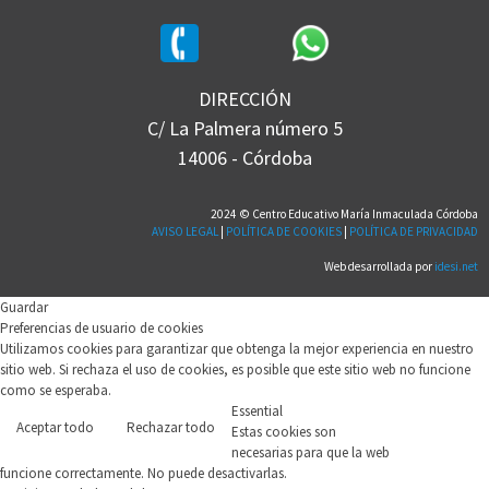
DIRECCIÓN
C/ La Palmera número 5
14006 - Córdoba
2024 © Centro Educativo María Inmaculada Córdoba
AVISO LEGAL
|
POLÍTICA DE COOKIES
|
POLÍTICA DE PRIVACIDAD
Web desarrollada por
idesi.net
Guardar
Preferencias de usuario de cookies
Utilizamos cookies para garantizar que obtenga la mejor experiencia en nuestro
sitio web. Si rechaza el uso de cookies, es posible que este sitio web no funcione
como se esperaba.
Essential
Aceptar todo
Rechazar todo
Leer más
Estas cookies son
necesarias para que la web
funcione correctamente. No puede desactivarlas.