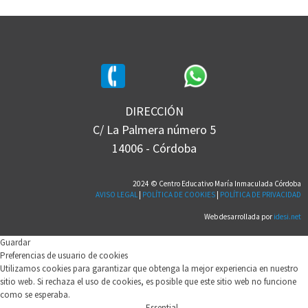
DIRECCIÓN
C/ La Palmera número 5
14006 - Córdoba
2024 © Centro Educativo María Inmaculada Córdoba
AVISO LEGAL
|
POLÍTICA DE COOKIES
|
POLÍTICA DE PRIVACIDAD
Web desarrollada por
idesi.net
Guardar
Preferencias de usuario de cookies
Utilizamos cookies para garantizar que obtenga la mejor experiencia en nuestro
sitio web. Si rechaza el uso de cookies, es posible que este sitio web no funcione
como se esperaba.
Essential