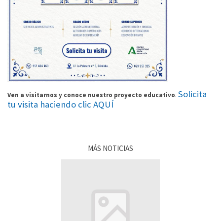
Solicita
Ven a visitarnos y conoce nuestro proyecto educativo
.
tu visita haciendo clic AQUÍ
MÁS NOTICIAS